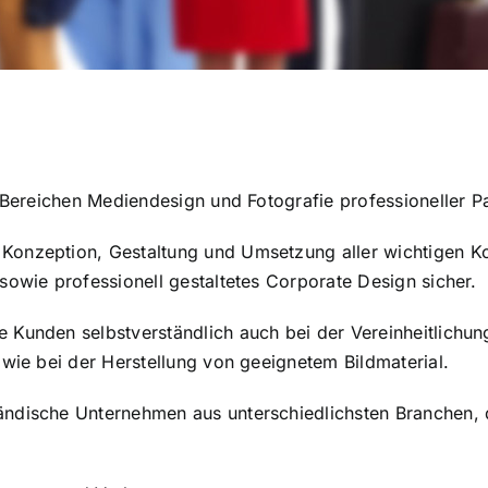
 Bereichen Mediendesign und Fotografie professioneller Pa
Konzeption, Gestaltung und Umsetzung aller wichtigen Ko
sowie professionell gestaltetes Corporate Design sicher.
 Kunden selbstverständlich auch bei der Vereinheitlichun
owie bei der Herstellung von geeignetem Bildmaterial.
ndische Unternehmen aus unterschiedlichsten Branchen, d