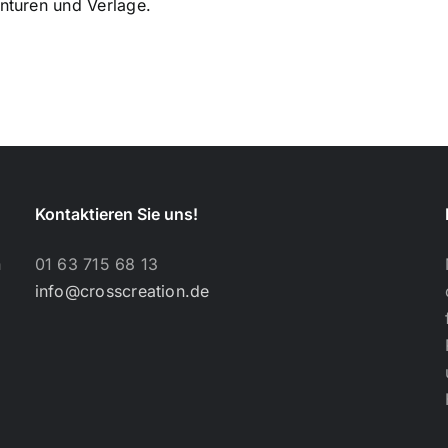
enturen und Verlage.
Kontaktieren Sie uns!
h
01 63 715 68 13
info@crosscreation.de