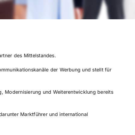
rtner des Mittelstandes.
mmunikationskanäle der Werbung und stellt für
g, Modernisierung und Weiterentwicklung bereits
arunter Marktführer und international