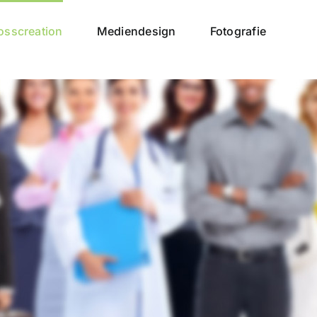
osscreation
Mediendesign
Fotografie