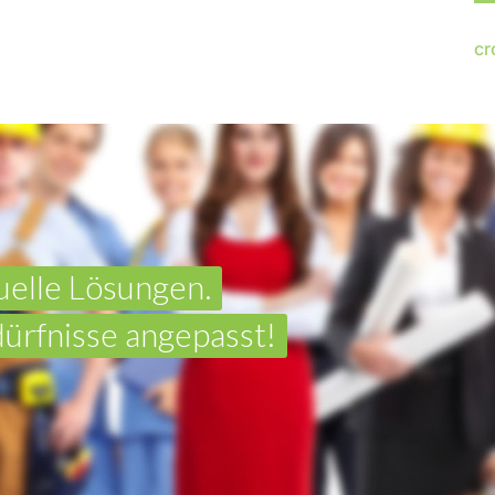
cr
uelle Lösungen.
ürfnisse angepasst!