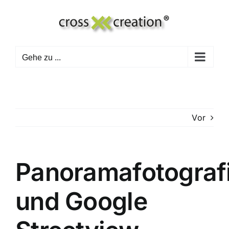
Zum
Inhalt
springen
Gehe zu ...
Vor
Panoramafotograf
und Google