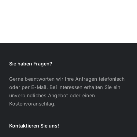
Drohne
möglich.
Sie haben Fragen?
Gerne beantworten wir Ihre Anfragen telefonisch
oder per E-Mail. Bei Interessen erhalten Sie ein
unverbindliches Angebot oder einen
Kostenvoranschlag.
Kontaktieren Sie uns!